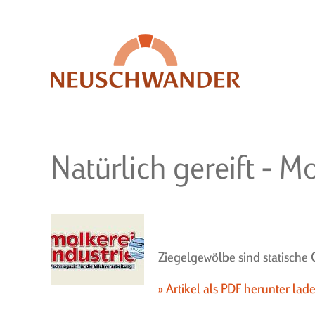
Natürlich gereift - M
Ziegelgewölbe sind statische Ge
» Artikel als PDF herunter lad