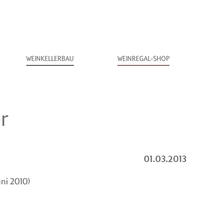
WEINKELLERBAU
WEINREGAL-SHOP
r
01.03.2013
uni 2010)