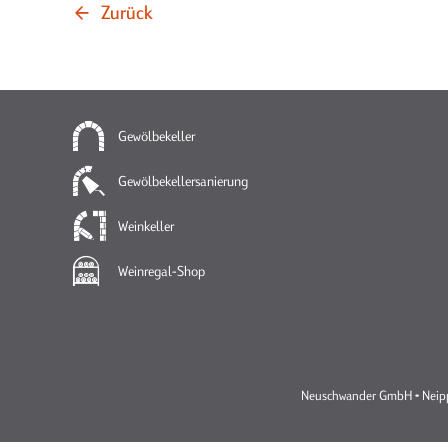
Zurück
Gewölbekeller
Gewölbekellersanierung
Weinkeller
Weinregal-Shop
Neuschwander GmbH • Neippe