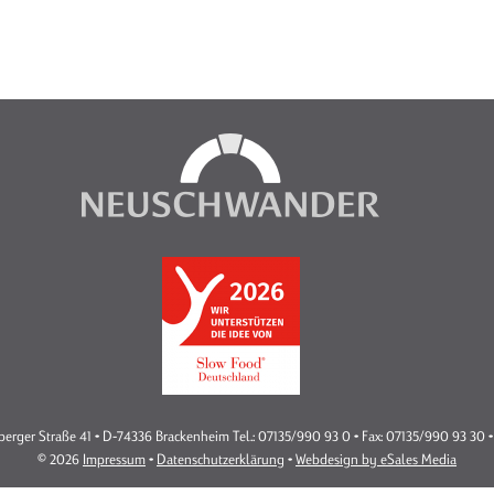
rger Straße 41 • D-74336 Brackenheim Tel.: 07135/990 93 0 • Fax: 07135/990 93 30 •
© 2026
Impressum
•
Datenschutzerklärung
•
Webdesign by eSales Media