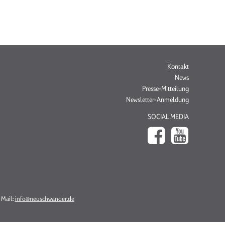
Navigation
Kontakt
überspringen
News
Presse-Mitteilung
Newsletter-Anmeldung
SOCIAL MEDIA
 Mail:
info@neuschwander.de