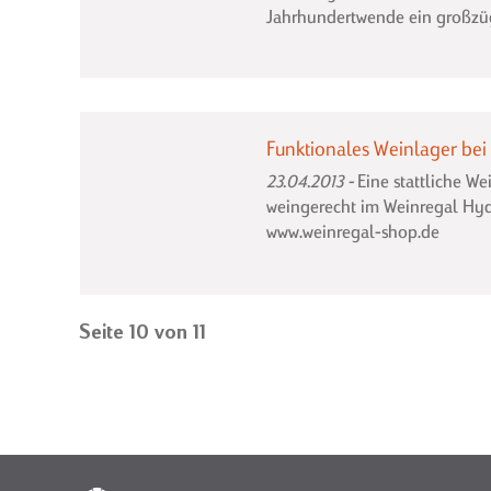
Jahrhundertwende ein großzü
Funktionales Weinlager bei
23.04.2013
Eine stattliche W
weingerecht im Weinregal Hy
www.weinregal-shop.de
Seite 10 von 11