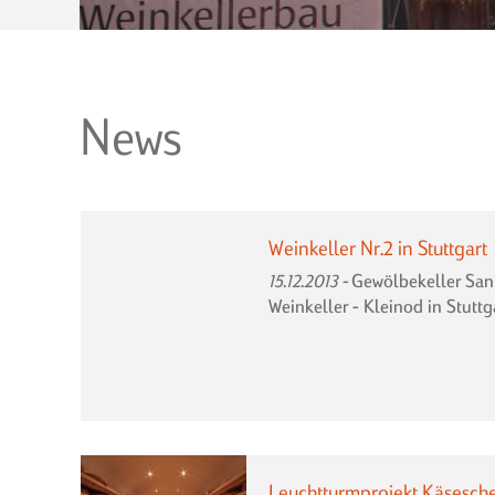
News
Weinkeller Nr.2 in Stuttgart
15.12.2013
Gewölbekeller Sa
Weinkeller - Kleinod in Stuttga
Leuchtturmprojekt Käsesch