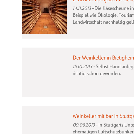
14.11.2013
Die Käsescheune in
Beispiel wie Ökologie, Touri
Landwirtschaft nachhaltig gel
Der Weinkeller in Bietighei
15.10.2013
Selbst Hand anlegen
richtig schön geworden.
Weinkeller mit Bar in Stuttg
09.06.2013
In Stuttgarts Unte
ehemaligen Luftschutzbunker 