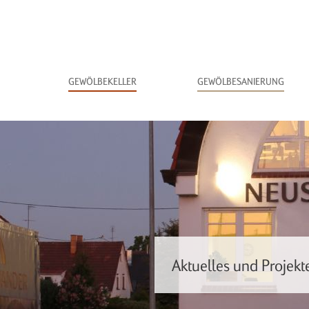
Navigation
GEWÖLBEKELLER
GEWÖLBESANIERUNG
überspringen
Aktuelles und Projekt